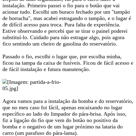
instalação. Primeiro passei o fio para o botão que vai
acionar tudo. Escolhi um buraco fechado por um "tampão
de borracha", mas acabei estragando o tampão, e o lugar é
de difícil acesso para troca. Pura falta de experiência.
Estive observando e percebi que se tirar o painel poderei
substituí-lo. Cuidado para não estragar algo, pois agora
fico sentindo um cheiro de gasolina do reservatório.
Passado o fio, escolhi o lugar que, por escolha minha,
ficou na tampa da caixa de fusíveis. Ficou de fácil acesso e
de fácil instalação e futura manutenção.
Agora vamos para a instalação da bomba e do reservatório,
que no meu caso foi fácil, apenas encaixando no lugar
específico ao lado do limpador do pára-brisa. Após isso,
fiz a ligação do fio que vem do botão no positivo da
bomba e o negativo de um lugar próximo na lataria do
carro (um parafuso do pára-lama).