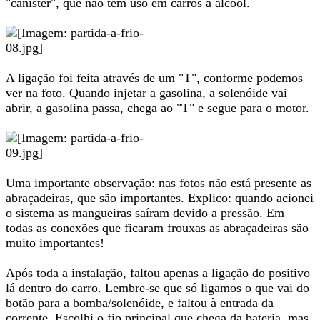
"canister", que não tem uso em carros a álcool.
A ligação foi feita através de um "T", conforme podemos
ver na foto. Quando injetar a gasolina, a solenóide vai
abrir, a gasolina passa, chega ao "T" e segue para o motor.
Uma importante observação: nas fotos não está presente as
abraçadeiras, que são importantes. Explico: quando acionei
o sistema as mangueiras saíram devido a pressão. Em
todas as conexões que ficaram frouxas as abraçadeiras são
muito importantes!
Após toda a instalação, faltou apenas a ligação do positivo
lá dentro do carro. Lembre-se que só ligamos o que vai do
botão para a bomba/solenóide, e faltou à entrada da
corrente. Escolhi o fio principal que chega da bateria, mas