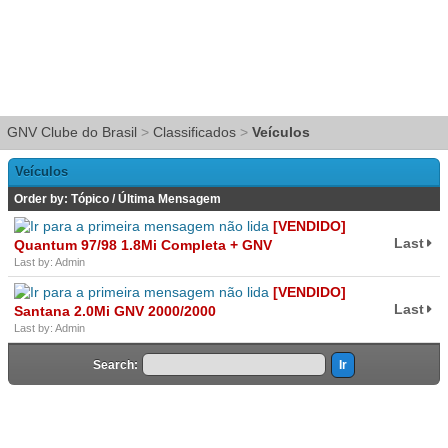
GNV Clube do Brasil
>
Classificados
>
Veículos
Veículos
Order by:
Tópico
/
Última Mensagem
[VENDIDO]
Last
Quantum 97/98 1.8Mi Completa + GNV
Last by: Admin
[VENDIDO]
Last
Santana 2.0Mi GNV 2000/2000
Last by: Admin
Search: